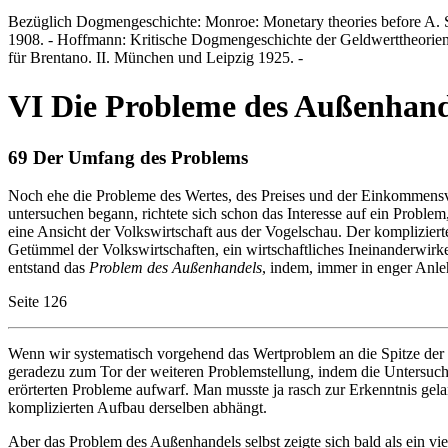
Bezüglich Dogmengeschichte: Monroe: Monetary theories before A. Smi
1908. - Hoffmann: Kritische Dogmengeschichte der Geldwerttheorien. 
für Brentano. II. München und Leipzig 1925. -
VI Die Probleme des Außenhand
69 Der Umfang des Problems
Noch ehe die Probleme des Wertes, des Preises und der Einkommensver
untersuchen begann, richtete sich schon das Interesse auf ein Problem,
eine Ansicht der Volkswirtschaft aus der Vogelschau. Der kompliziert
Getümmel der Volkswirtschaften, ein wirtschaftliches Ineinanderwirke
entstand das
Problem des Außenhandels
, indem, immer in enger Anleh
Seite 126
Wenn wir systematisch vorgehend das Wertproblem an die Spitze der v
geradezu zum Tor der weiteren Problemstellung, indem die Untersuch
erörterten Probleme aufwarf. Man musste ja rasch zur Erkenntnis gel
komplizierten Aufbau derselben abhängt.
Aber das Problem des Außenhandels selbst zeigte sich bald als ein vie