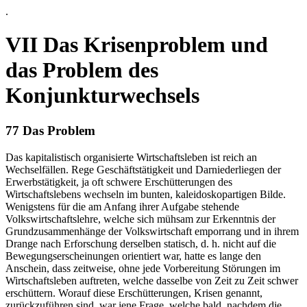
.
VII Das Krisenproblem und
das Problem des
Konjunkturwechsels
77 Das Problem
Das kapitalistisch organisierte Wirtschaftsleben ist reich an
Wechselfällen. Rege Geschäftstätigkeit und Darniederliegen der
Erwerbstätigkeit, ja oft schwere Erschütterungen des
Wirtschaftslebens wechseln im bunten, kaleidoskopartigen Bilde.
Wenigstens für die am Anfang ihrer Aufgabe stehende
Volkswirtschaftslehre, welche sich mühsam zur Erkenntnis der
Grundzusammenhänge der Volkswirtschaft emporrang und in ihrem
Drange nach Erforschung derselben statisch, d. h. nicht auf die
Bewegungserscheinungen orientiert war, hatte es lange den
Anschein, dass zeitweise, ohne jede Vorbereitung Störungen im
Wirtschaftsleben auftreten, welche dasselbe von Zeit zu Zeit schwer
erschüttern. Worauf diese Erschütterungen, Krisen genannt,
zurückzuführen sind, war jene Frage, welche bald, nachdem die