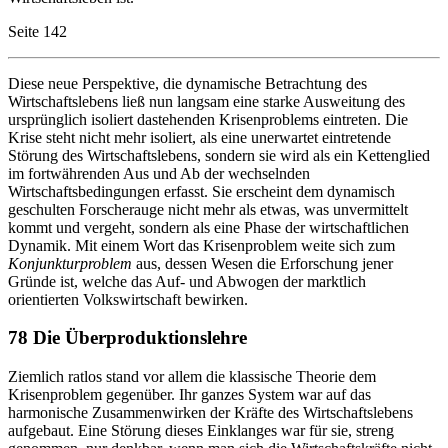
Seite 142
Diese neue Perspektive, die dynamische Betrachtung des
Wirtschaftslebens ließ nun langsam eine starke Ausweitung des
ursprünglich isoliert dastehenden Krisenproblems eintreten. Die
Krise steht nicht mehr isoliert, als eine unerwartet eintretende
Störung des Wirtschaftslebens, sondern sie wird als ein Kettenglied
im fortwährenden Aus und Ab der wechselnden
Wirtschaftsbedingungen erfasst. Sie erscheint dem dynamisch
geschulten Forscherauge nicht mehr als etwas, was unvermittelt
kommt und vergeht, sondern als eine Phase der wirtschaftlichen
Dynamik. Mit einem Wort das Krisenproblem weite sich zum
Konjunkturproblem
aus, dessen Wesen die Erforschung jener
Gründe ist, welche das Auf- und Abwogen der marktlich
orientierten Volkswirtschaft bewirken.
78 Die Überproduktionslehre
Ziemlich ratlos stand vor allem die klassische Theorie dem
Krisenproblem gegenüber. Ihr ganzes System war auf das
harmonische Zusammenwirken der Kräfte des Wirtschaftslebens
aufgebaut. Eine Störung dieses Einklanges war für sie, streng