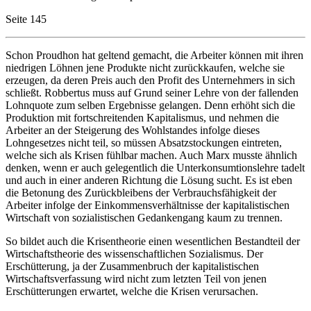
Seite 145
Schon Proudhon hat geltend gemacht, die Arbeiter können mit ihren
niedrigen Löhnen jene Produkte nicht zurückkaufen, welche sie
erzeugen, da deren Preis auch den Profit des Unternehmers in sich
schließt. Robbertus muss auf Grund seiner Lehre von der fallenden
Lohnquote zum selben Ergebnisse gelangen. Denn erhöht sich die
Produktion mit fortschreitenden Kapitalismus, und nehmen die
Arbeiter an der Steigerung des Wohlstandes infolge dieses
Lohngesetzes nicht teil, so müssen Absatzstockungen eintreten,
welche sich als Krisen fühlbar machen. Auch Marx musste ähnlich
denken, wenn er auch gelegentlich die Unterkonsumtionslehre tadelt
und auch in einer anderen Richtung die Lösung sucht. Es ist eben
die Betonung des Zurückbleibens der Verbrauchsfähigkeit der
Arbeiter infolge der Einkommensverhältnisse der kapitalistischen
Wirtschaft von sozialistischen Gedankengang kaum zu trennen.
So bildet auch die Krisentheorie einen wesentlichen Bestandteil der
Wirtschaftstheorie des wissenschaftlichen Sozialismus. Der
Erschütterung, ja der Zusammenbruch der kapitalistischen
Wirtschaftsverfassung wird nicht zum letzten Teil von jenen
Erschütterungen erwartet, welche die Krisen verursachen.